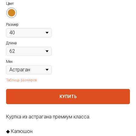
Цвет
Размер
Длина
Мех
Таблица размеров
КУПИТЬ
Куртка из астрагана премиум класса.
◆ Капюшон