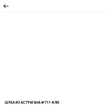
ШУБА ИЗ АСТРАГАНА №711-K/80