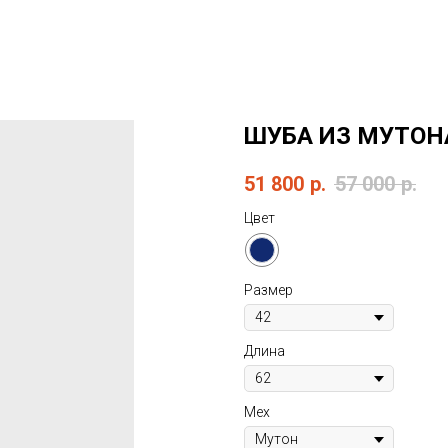
ШУБА ИЗ МУТОН
51 800
р.
57 000
р.
Цвет
Размер
Длина
Мех