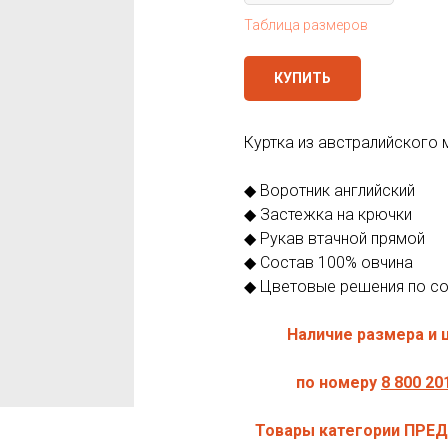
Таблица размеров
КУПИТЬ
Куртка из австралийского 
◆ Воротник английский
◆ Застежка на крючки
◆ Рукав втачной прямой
◆ Состав 100% овчина
◆ Цветовые решения по с
Наличие размера и 
по номеру
8 800 201
Товары категории ПРЕД