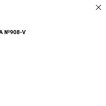
А №908-V