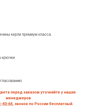
вчины керли премиум класса.
а крючки
огласованию
цвета перед заказом уточняйте у наших
менеджеров
- 4 0- 64
, звонок по России бесплатный.