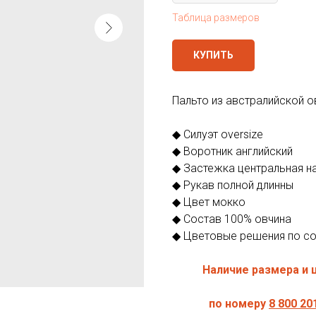
Таблица размеров
КУПИТЬ
Пальто из австралийской о
◆ Силуэт oversize
◆ Воротник английский
◆ Застежка центральная н
◆ Рукав полной длинны
◆ Цвет мокко
◆ Состав 100% овчина
◆ Цветовые решения по с
Наличие размера и 
по номеру
8 800 20 1 