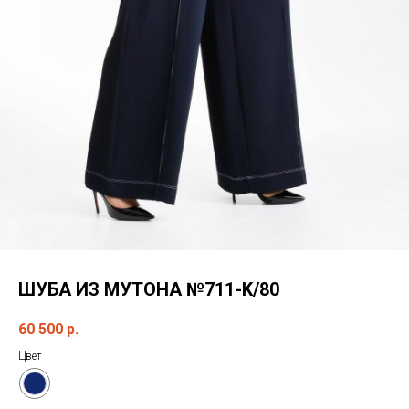
ШУБА ИЗ МУТОНА №711-K/80
60 500
р.
Цвет