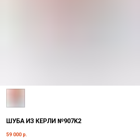
ШУБА ИЗ КЕРЛИ №907K2
59 000
р.