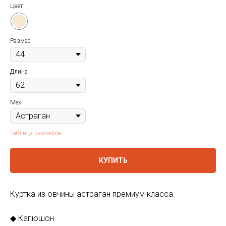
Цвет
Размер
Длина
Мех
Таблица размеров
КУПИТЬ
Куртка из овчины астраган премиум класса.
◆ Капюшон