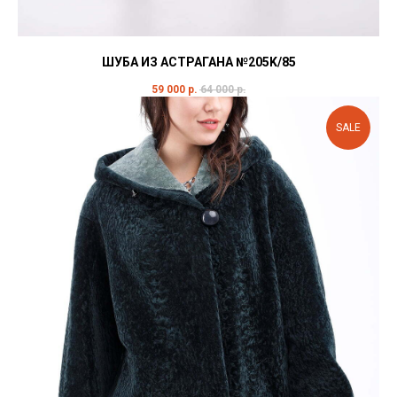
ШУБА ИЗ АСТРАГАНА №205K/85
59 000
р.
64 000
р.
SALE