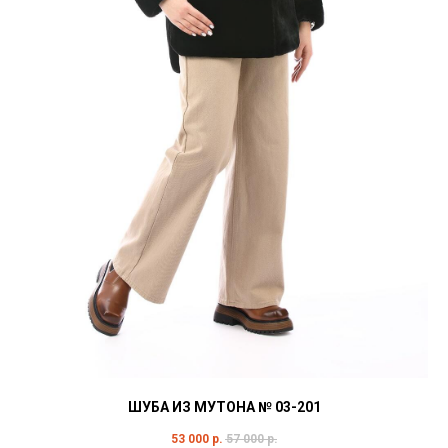
ШУБА ИЗ МУТОНА № 03-201
53 000
р.
57 000
р.