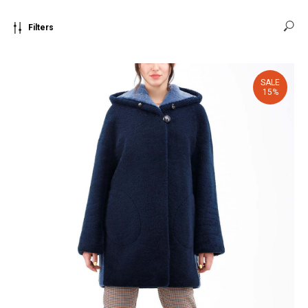
Filters
SALE
15%