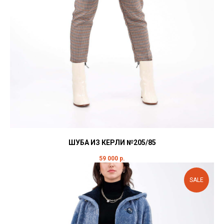
ШУБА ИЗ КЕРЛИ №205/85
59 000
р.
SALE