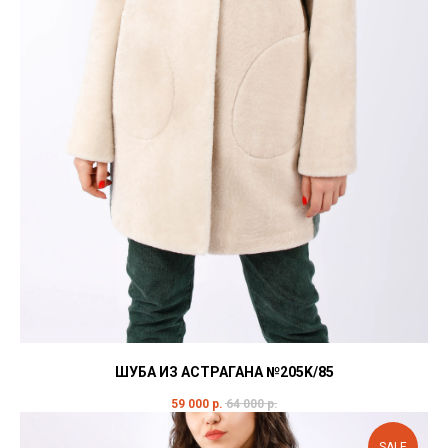
ШУБА ИЗ АСТРАГАНА №205K/85
59 000
р.
64 000
р.
SALE