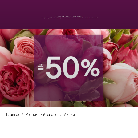
Главная
/
Розничный каталог
/
Акции