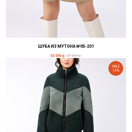
ШУБА ИЗ МУТОНА №05-201
53 000
р.
57 000
р.
SALE
15%