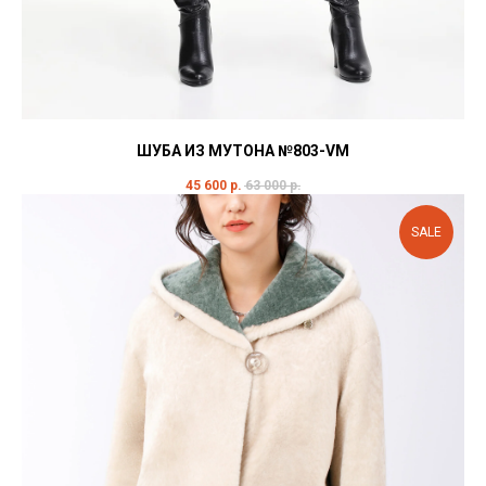
ШУБА ИЗ МУТОНА №803-VM
45 600
р.
63 000
р.
SALE