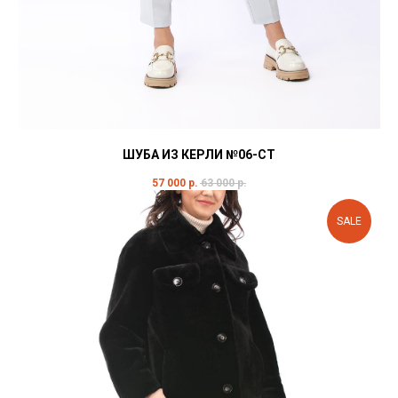
ШУБА ИЗ КЕРЛИ №06-СТ
57 000
р.
63 000
р.
SALE