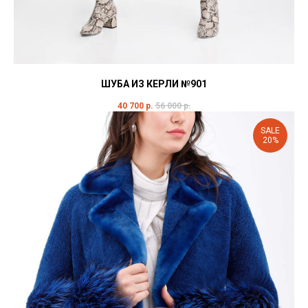
ШУБА ИЗ КЕРЛИ №901
40 700
р.
56 000
р.
SALE
20%