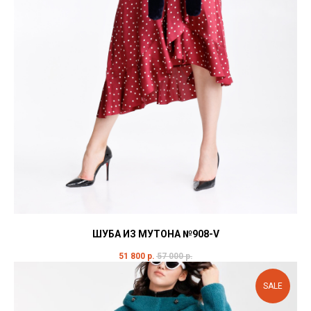
ШУБА ИЗ МУТОНА №908-V
51 800
р.
57 000
р.
SALE