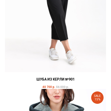
ШУБА ИЗ КЕРЛИ №901
40 700
р.
56 000
р.
SALE
15%