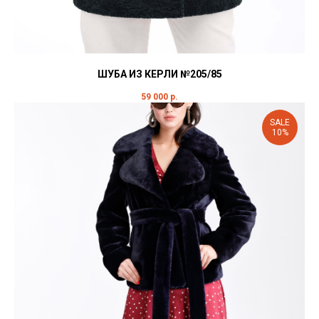
ШУБА ИЗ КЕРЛИ №205/85
59 000
р.
SALE
10%