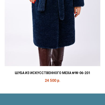
ШУБА ИЗ ИСКУССТВЕННОГО МЕХА №W-06-201
24 500
р.