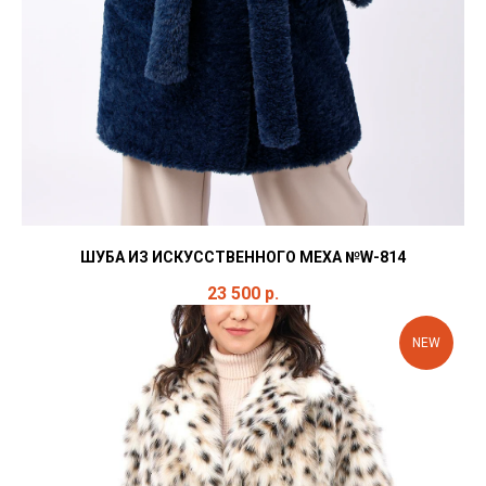
ШУБА ИЗ ИСКУССТВЕННОГО МЕХА №W-814
23 500
р.
NEW