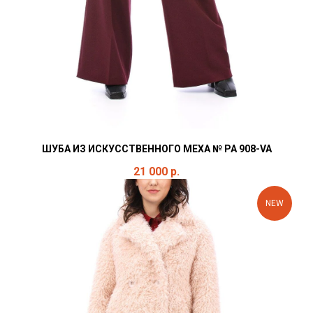
ШУБА ИЗ ИСКУССТВЕННОГО МЕХА № PA 908-VA
21 000
р.
NEW