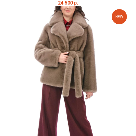
24 500
р.
NEW