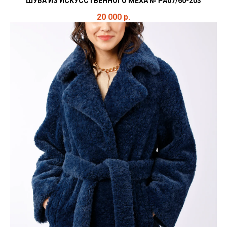
ШУБА ИЗ ИСКУССТВЕННОГО МЕХА № PA07/60-203
20 000
р.