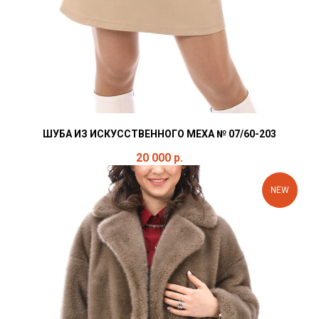
ШУБА ИЗ ИСКУССТВЕННОГО МЕХА № 07/60-203
20 000
р.
NEW